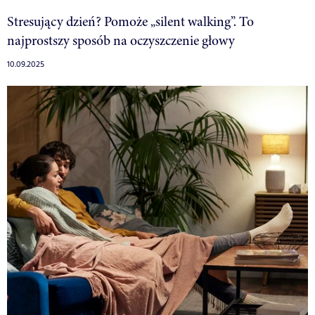
Stresujący dzień? Pomoże „silent walking”. To
najprostszy sposób na oczyszczenie głowy
10.09.2025