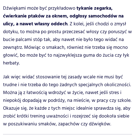
tykanie zegarka,
Dźwiękami może być przykładowo
ćwierkanie ptaków za oknem, odgłosy samochodów na
ulicy, a nawet własny oddech
. Z kolei, jeśli chodzi o zmysł
dotyku, to można po prostu przeczesać włosy czy poruszyć w
bucie palcami stóp tak, aby nawet nie było tego widać na
zewnątrz. Mówiąc o smakach, również nie trzeba się mocno
głowić, bo może być to najzwyklejsza guma do żucia czy łyk
herbaty.
Jak więc widać stosowanie tej zasady wcale nie musi być
trudne i nie trzeba do tego żadnych specjalnych okoliczności.
Można ją z łatwością wdrożyć w życie, nawet jeśli stres i
niepokój dopadają w podróży, na mieście, w pracy czy szkole.
Okazuje się, że każde z tych miejsc idealnie sprawdza się, aby
zrobić krótki trening uważności i rozejrzeć się dookoła siebie
w poszukiwaniu smaków, zapachów czy dźwięków.