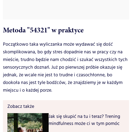
Metoda "54321" w praktyce
Początkowo taka wyliczanka może wydawać się dość
skomplikowana, bo gdy stres dopadnie nas w pracy czy na
mieście, trudno będzie nam chodzić i szukać wszystkich tych
sensorycznych doznań. Już po pierwszej próbie okazuje się
jednak, że wcale nie jest to trudne i czasochłonne, bo
dookoła nas jest tyle bodźców, że znajdziemy je w każdym
miejscu i o każdej porze.
Zobacz także
Jak się skupić na tu i teraz? Trening
mindfulness może ci w tym pomóc