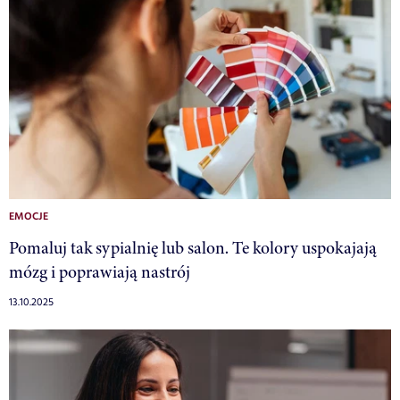
EMOCJE
Pomaluj tak sypialnię lub salon. Te kolory uspokajają
mózg i poprawiają nastrój
13.10.2025