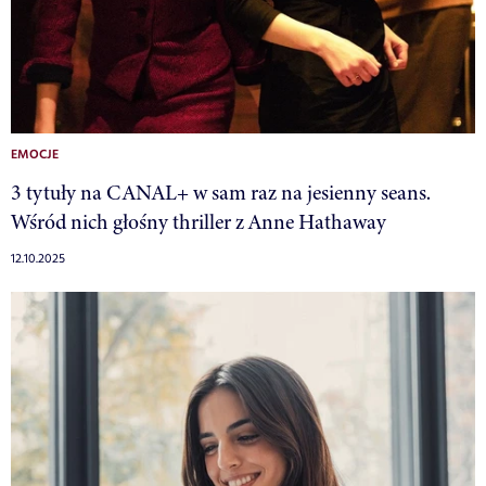
EMOCJE
3 tytuły na CANAL+ w sam raz na jesienny seans.
Wśród nich głośny thriller z Anne Hathaway
12.10.2025