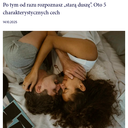
Po tym od razu rozpoznasz „starą duszę”. Oto 5
charakterystycznych cech
14.10.2025