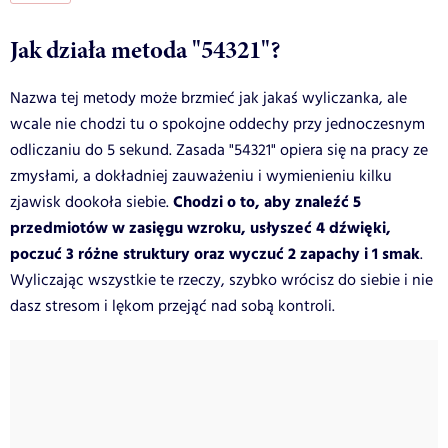
Jak działa metoda "54321"?
Nazwa tej metody może brzmieć jak jakaś wyliczanka, ale
wcale nie chodzi tu o spokojne oddechy przy jednoczesnym
odliczaniu do 5 sekund. Zasada "54321" opiera się na pracy ze
zmysłami, a dokładniej zauważeniu i wymienieniu kilku
Chodzi o to, aby znaleźć 5
zjawisk dookoła siebie.
przedmiotów w zasięgu wzroku, usłyszeć 4 dźwięki,
poczuć 3 różne struktury oraz wyczuć 2 zapachy i 1 smak
.
Wyliczając wszystkie te rzeczy, szybko wrócisz do siebie i nie
dasz stresom i lękom przejąć nad sobą kontroli.