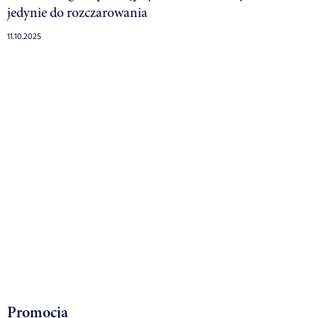
jedynie do rozczarowania
11.10.2025
Promocja