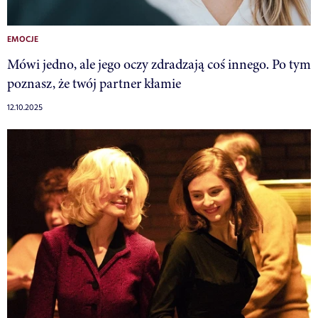
EMOCJE
Mówi jedno, ale jego oczy zdradzają coś innego. Po tym
poznasz, że twój partner kłamie
12.10.2025