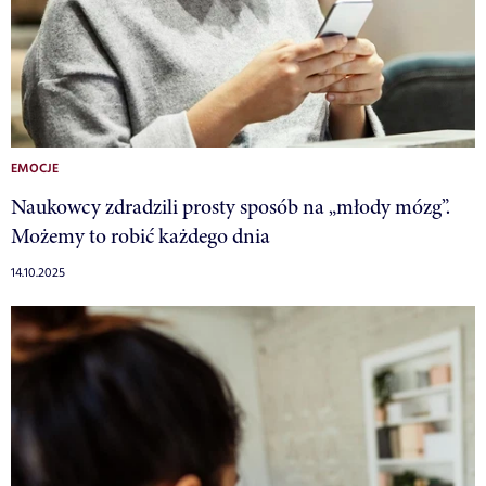
EMOCJE
Naukowcy zdradzili prosty sposób na „młody mózg”.
Możemy to robić każdego dnia
14.10.2025