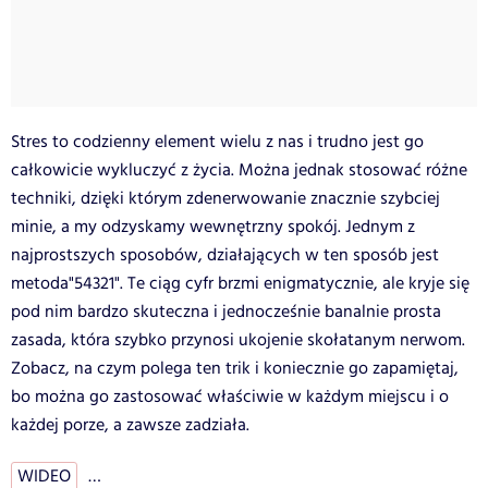
Stres to codzienny element wielu z nas i trudno jest go
całkowicie wykluczyć z życia. Można jednak stosować różne
techniki, dzięki którym zdenerwowanie znacznie szybciej
minie, a my odzyskamy wewnętrzny spokój. Jednym z
najprostszych sposobów, działających w ten sposób jest
metoda"54321". Te ciąg cyfr brzmi enigmatycznie, ale kryje się
pod nim bardzo skuteczna i jednocześnie banalnie prosta
zasada, która szybko przynosi ukojenie skołatanym nerwom.
Zobacz, na czym polega ten trik i koniecznie go zapamiętaj,
bo można go zastosować właściwie w każdym miejscu i o
każdej porze, a zawsze zadziała.
WIDEO
…