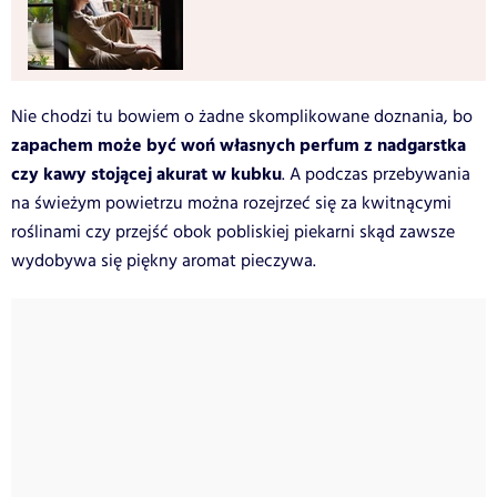
Nie chodzi tu bowiem o żadne skomplikowane doznania, bo
zapachem może być woń własnych perfum z nadgarstka
czy kawy stojącej akurat w kubku
. A podczas przebywania
na świeżym powietrzu można rozejrzeć się za kwitnącymi
roślinami czy przejść obok pobliskiej piekarni skąd zawsze
wydobywa się piękny aromat pieczywa.