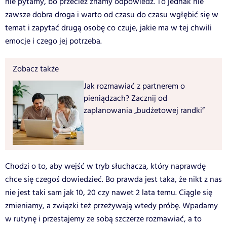
nie pytamy, bo przecież znamy odpowiedź. To jednak nie
zawsze dobra droga i warto od czasu do czasu wgłębić się w
temat i zapytać drugą osobę co czuje, jakie ma w tej chwili
emocje i czego jej potrzeba.
Zobacz także
Jak rozmawiać z partnerem o
pieniądzach? Zacznij od
zaplanowania „budżetowej randki”
Chodzi o to, aby wejść w tryb słuchacza, który naprawdę
chce się czegoś dowiedzieć. Bo prawda jest taka, że nikt z nas
nie jest taki sam jak 10, 20 czy nawet 2 lata temu. Ciągle się
zmieniamy, a związki też przeżywają wtedy próbę. Wpadamy
w rutynę i przestajemy ze sobą szczerze rozmawiać, a to