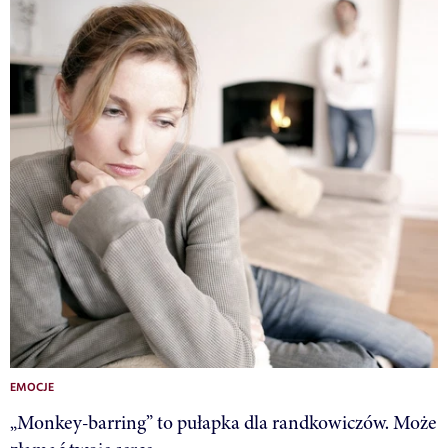
EMOCJE
„Monkey-barring” to pułapka dla randkowiczów. Może