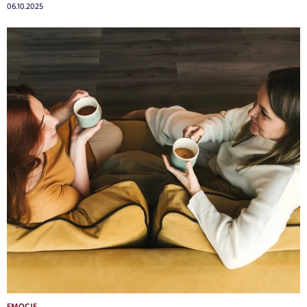
06.10.2025