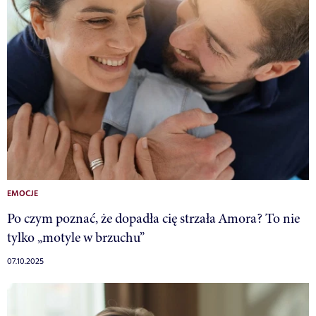
EMOCJE
Po czym poznać, że dopadła cię strzała Amora? To nie
tylko „motyle w brzuchu”
07.10.2025