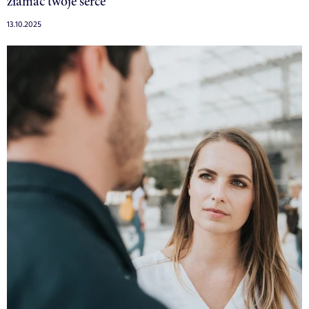
złamać twoje serce
13.10.2025