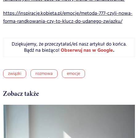
https://inspiracje.kobieta.pl/emocje/metoda-777-czyli-nowa-
forma-randkowania-czy-to-klucz-do-udanego-zwiazku/
Dziękujemy, że przeczytałaś/eś nasz artykuł do końca.
Obserwuj nas w Google
.
Bądź na bieżąco!
związki
rozmowa
emocje
Zobacz także