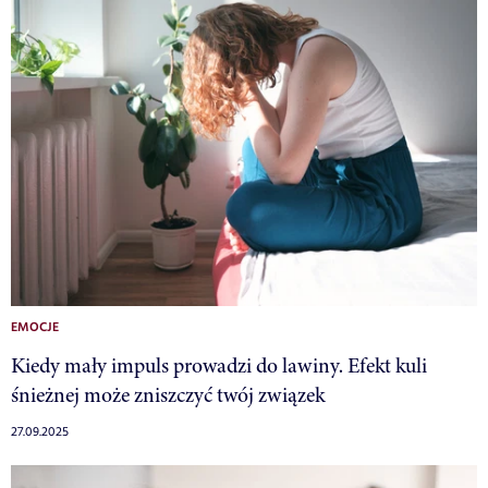
EMOCJE
Kiedy mały impuls prowadzi do lawiny. Efekt kuli
śnieżnej może zniszczyć twój związek
27.09.2025