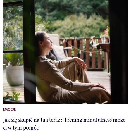
EMOCJE
Jak się skupić na tu i teraz? Trening mindfulness może
ci w tym pomóc