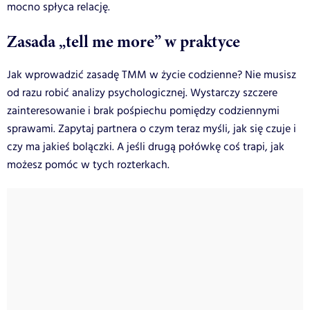
mocno spłyca relację.
Zasada
„tell me more”
w praktyce
Jak wprowadzić zasadę TMM w życie codzienne? Nie musisz
od razu robić analizy psychologicznej. Wystarczy szczere
zainteresowanie i brak pośpiechu pomiędzy codziennymi
sprawami. Zapytaj partnera o czym teraz myśli, jak się czuje i
czy ma jakieś bolączki. A jeśli drugą połówkę coś trapi, jak
możesz pomóc w tych rozterkach.