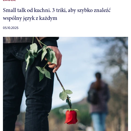
EMOCJE
Small talk od kuchni. 3 triki, aby szybko znaleźć
wspólny język z każdym
05.10.2025