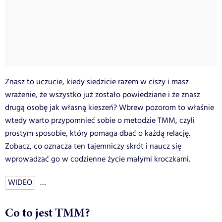
Znasz to uczucie, kiedy siedzicie razem w ciszy i masz
wrażenie, że wszystko już zostało powiedziane i że znasz
drugą osobę jak własną kieszeń? Wbrew pozorom to właśnie
wtedy warto przypomnieć sobie o metodzie TMM, czyli
prostym sposobie, który pomaga dbać o każdą relację.
Zobacz, co oznacza ten tajemniczy skrót i naucz się
wprowadzać go w codzienne życie małymi kroczkami.
WIDEO
…
Co to jest TMM?