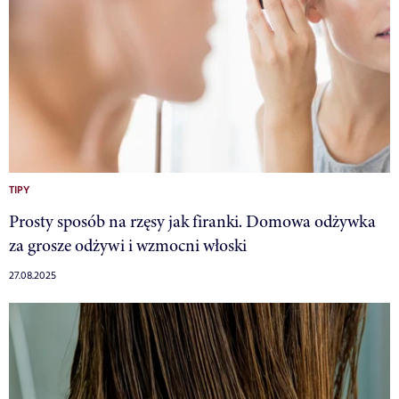
TIPY
Prosty sposób na rzęsy jak firanki. Domowa odżywka
za grosze odżywi i wzmocni włoski
27.08.2025