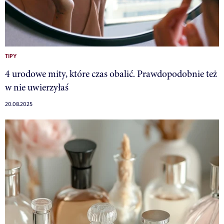
TIPY
4 urodowe mity, które czas obalić. Prawdopodobnie też
w nie uwierzyłaś
20.08.2025