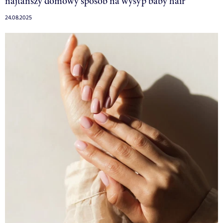
najtańszy domowy sposób na wysyp baby hair
24.08.2025