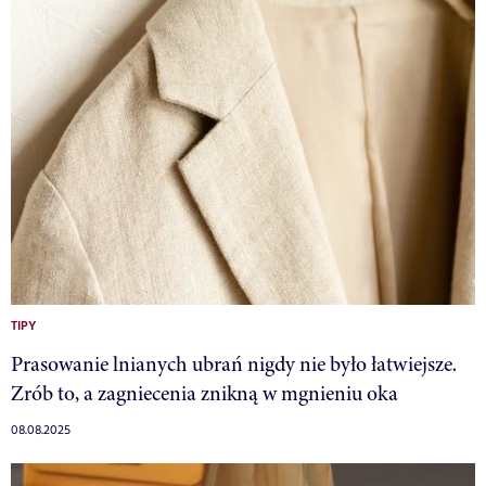
TIPY
Prasowanie lnianych ubrań nigdy nie było łatwiejsze.
Zrób to, a zagniecenia znikną w mgnieniu oka
08.08.2025