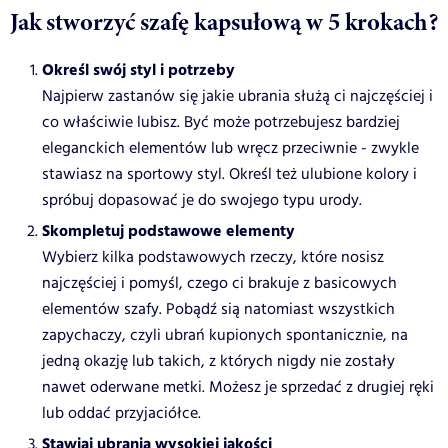
Jak stworzyć szafę kapsułową w 5 krokach?
Określ swój styl i potrzeby
Najpierw zastanów się jakie ubrania służą ci najczęściej i
co właściwie lubisz. Być może potrzebujesz bardziej
eleganckich elementów lub wręcz przeciwnie - zwykle
stawiasz na sportowy styl. Określ też ulubione kolory i
spróbuj dopasować je do swojego typu urody.
Skompletuj podstawowe elementy
Wybierz kilka podstawowych rzeczy, które nosisz
najczęściej i pomyśl, czego ci brakuje z basicowych
elementów szafy. Pobądź sią natomiast wszystkich
zapychaczy, czyli ubrań kupionych spontanicznie, na
jedną okazję lub takich, z których nigdy nie zostały
nawet oderwane metki. Możesz je sprzedać z drugiej ręki
lub oddać przyjaciółce.
Stawiaj ubrania wysokiej jakości