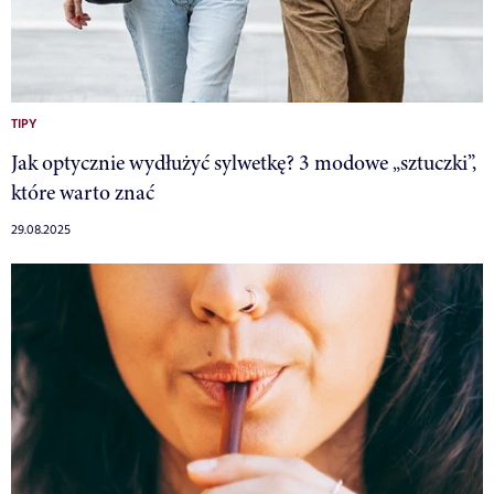
TIPY
Jak optycznie wydłużyć sylwetkę? 3 modowe „sztuczki”,
które warto znać
29.08.2025