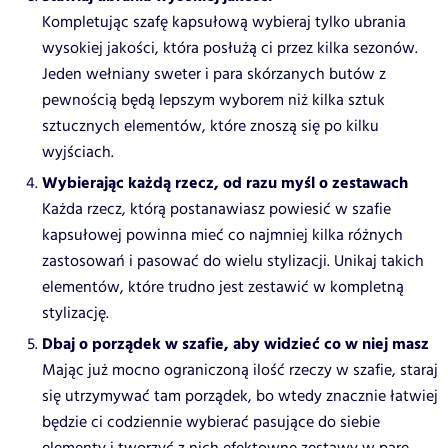
Kompletując szafę kapsułową wybieraj tylko ubrania
wysokiej jakości, która posłużą ci przez kilka sezonów.
Jeden wełniany sweter i para skórzanych butów z
pewnością będą lepszym wyborem niż kilka sztuk
sztucznych elementów, które znoszą się po kilku
wyjściach.
Wybierając każdą rzecz, od razu myśl o zestawach
Każda rzecz, którą postanawiasz powiesić w szafie
kapsułowej powinna mieć co najmniej kilka różnych
zastosowań i pasować do wielu stylizacji. Unikaj takich
elementów, które trudno jest zestawić w kompletną
stylizację.
Dbaj o porządek w szafie, aby widzieć co w niej masz
Mając już mocno ograniczoną ilość rzeczy w szafie, staraj
się utrzymywać tam porządek, bo wtedy znacznie łatwiej
będzie ci codziennie wybierać pasujące do siebie