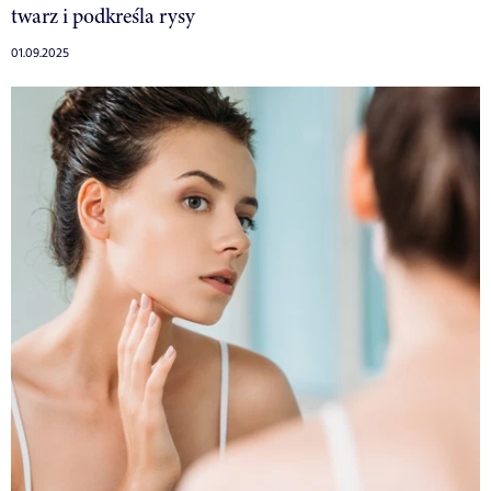
twarz i podkreśla rysy
01.09.2025