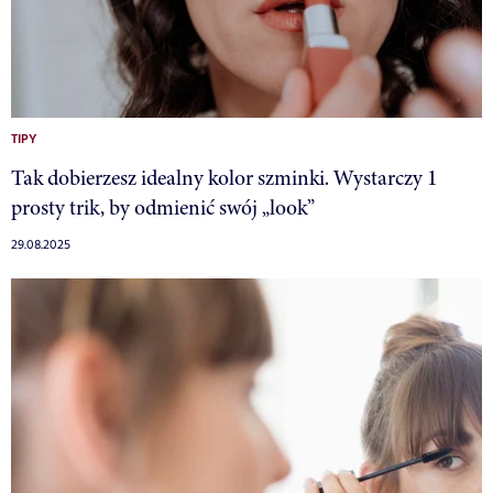
TIPY
Tak dobierzesz idealny kolor szminki. Wystarczy 1
prosty trik, by odmienić swój „look”
29.08.2025