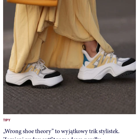
TIPY
„Wrong shoe theory” to wyjątkowy trik stylistek.