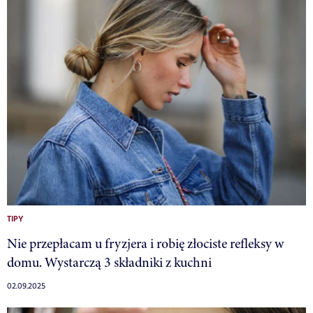
TIPY
Nie przepłacam u fryzjera i robię złociste refleksy w
domu. Wystarczą 3 składniki z kuchni
02.09.2025