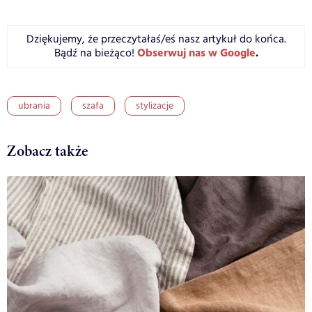
Dziękujemy, że przeczytałaś/eś nasz artykuł do końca.
Obserwuj nas w Google
.
Bądź na bieżąco!
ubrania
szafa
stylizacje
Zobacz także