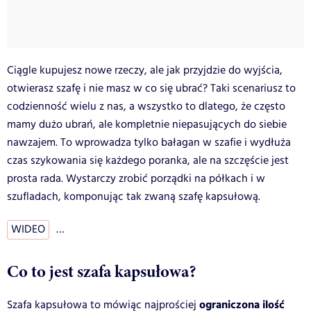
Ciągle kupujesz nowe rzeczy, ale jak przyjdzie do wyjścia,
otwierasz szafę i nie masz w co się ubrać? Taki scenariusz to
codzienność wielu z nas, a wszystko to dlatego, że często
mamy dużo ubrań, ale kompletnie niepasujących do siebie
nawzajem. To wprowadza tylko bałagan w szafie i wydłuża
czas szykowania się każdego poranka, ale na szczęście jest
prosta rada. Wystarczy zrobić porządki na półkach i w
szufladach, komponując tak zwaną szafę kapsułową.
WIDEO
…
Co to jest szafa kapsułowa?
ograniczona ilość
Szafa kapsułowa to mówiąc najprościej