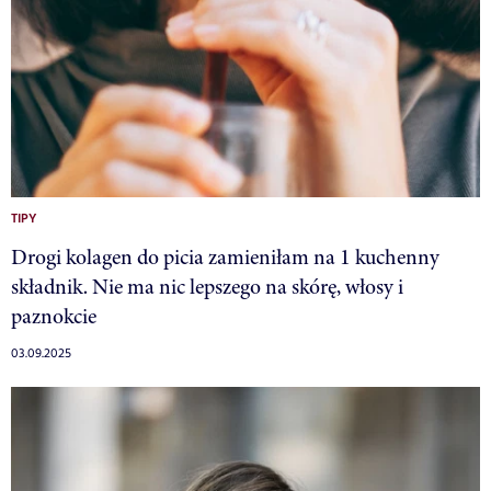
TIPY
Drogi kolagen do picia zamieniłam na 1 kuchenny
składnik. Nie ma nic lepszego na skórę, włosy i
paznokcie
03.09.2025