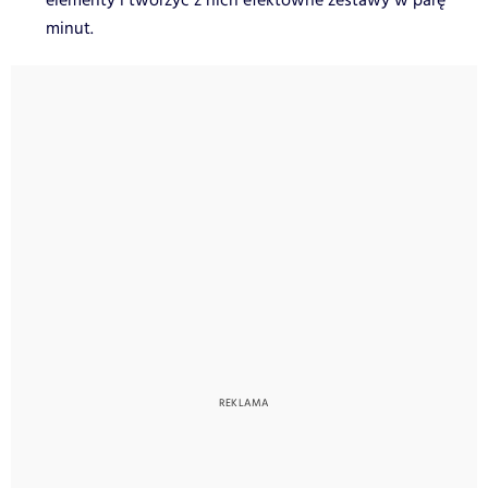
elementy i tworzyć z nich efektowne zestawy w parę
minut.