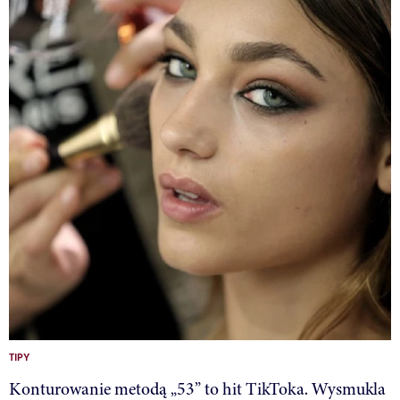
TIPY
Konturowanie metodą „53” to hit TikToka. Wysmukla