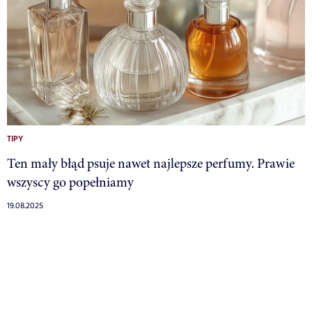
TIPY
Ten mały błąd psuje nawet najlepsze perfumy. Prawie
wszyscy go popełniamy
19.08.2025