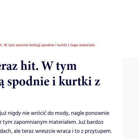
it. W tym sezonie królują spodnie i kurtki z tego materiału
eraz hit. W tym
ą spodnie i kurtki z
już nigdy nie wrócić do mody, nagle ponownie
est z tym zapomnianym materiałem. Już bardzo
ach, ale teraz wreszcie wraca i to z przytupem.