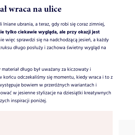
ł wraca na ulice
lniane ubrania, a teraz, gdy robi się coraz zimniej,
ie tylko ciekawie wygląda, ale przy okazji jest
lnie więc sprawdzi się na nadchodzącą jesień, a każdy
truksu długo posłuży i zachowa świetny wygląd na
 materiał długo był uważany za kiczowaty i
w końcu odczekaliśmy się momentu, kiedy wraca i to z
 występuje bowiem w przeróżnych wariantach i
ać w jesienne stylizacje na dziesiątki kreatywnych
ych inspiracji poniżej.