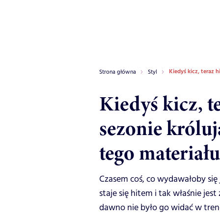
Kiedyś kicz, teraz h
Strona główna
Styl
Kiedyś kicz, t
sezonie króluj
tego materiału
Czasem coś, co wydawałoby się 
staje się hitem i tak właśnie j
dawno nie było go widać w trend