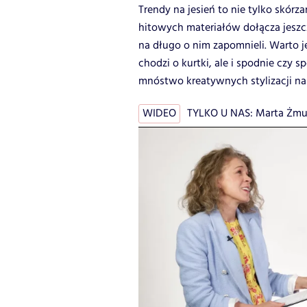
Trendy na jesień to nie tylko skór
hitowych materiałów dołącza jeszcz
na długo o nim zapomnieli. Warto je
chodzi o kurtki, ale i spodnie czy 
mnóstwo kreatywnych stylizacji na 
WIDEO
TYLKO U NAS: Marta Żmud