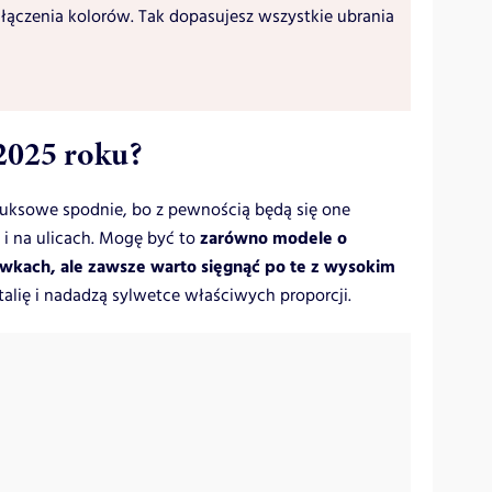
 łączenia kolorów. Tak dopasujesz wszystkie ubrania
 2025 roku?
ruksowe spodnie, bo z pewnością będą się one
zarówno modele o
i na ulicach. Mogę być to
awkach, ale zawsze warto sięgnąć po te z wysokim
 talię i nadadzą sylwetce właściwych proporcji.