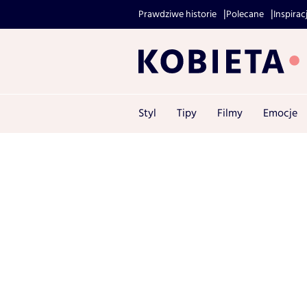
Prawdziwe historie
Polecane
Inspirac
Styl
Tipy
Filmy
Emocje