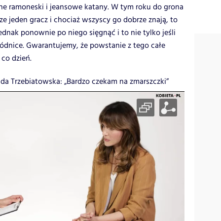
zane ramoneski i jeansowe katany. W tym roku do grona
e jeden gracz i chociaż wszyscy go dobrze znają, to
dnak ponownie po niego sięgnąć i to nie tylko jeśli
spódnice. Gwarantujemy, że powstanie z tego całe
co dzień.
a Trzebiatowska: „Bardzo czekam na zmarszczki”