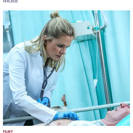
14.10.2025
FILMY