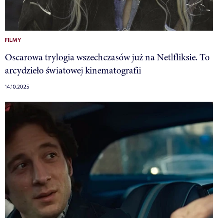
FILMY
Oscarowa trylogia wszechczasów już na Netlfliksie. To
arcydzieło światowej kinematografii
14.10.2025