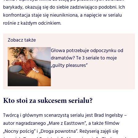
barykady, okazują się do siebie zadziwiająco podobni. Ich
konfrontacja staje się nieunikniona, a napięcie w serialu
rośnie z każdym odcinkiem.
Zobacz także
Głowa potrzebuje odpoczynku od
dramatów? Te 3 seriale to moje
„guilty pleasures”
Kto stoi za sukcesem serialu?
Twórcą i głównym scenarzystą serialu jest Brad Ingelsby –
autor nagradzanego „Mare z Easttown”, a także filmów
„Nocny pościg” i „Droga powrotna”. Reżyserią zajęli się