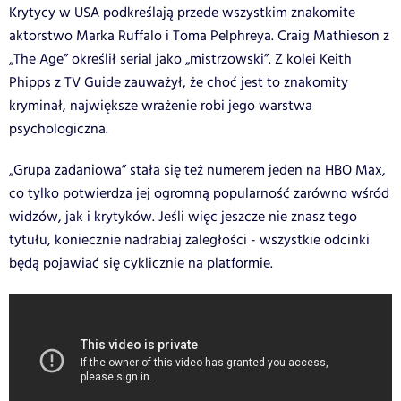
Krytycy w USA podkreślają przede wszystkim znakomite
aktorstwo Marka Ruffalo i Toma Pelphreya. Craig Mathieson z
„The Age” określił serial jako „mistrzowski”. Z kolei Keith
Phipps z TV Guide zauważył, że choć jest to znakomity
kryminał, największe wrażenie robi jego warstwa
psychologiczna.
„Grupa zadaniowa” stała się też numerem jeden na HBO Max,
co tylko potwierdza jej ogromną popularność zarówno wśród
widzów, jak i krytyków. Jeśli więc jeszcze nie znasz tego
tytułu, koniecznie nadrabiaj zaległości - wszystkie odcinki
będą pojawiać się cyklicznie na platformie.