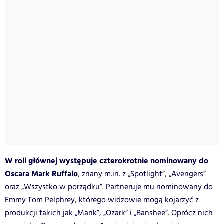
W roli głównej występuje czterokrotnie nominowany do
Oscara Mark Ruffalo
, znany m.in. z „Spotlight”, „Avengers”
oraz „Wszystko w porządku”. Partneruje mu nominowany do
Emmy Tom Pelphrey, którego widzowie mogą kojarzyć z
produkcji takich jak „Mank”, „Ozark” i „Banshee”. Oprócz nich