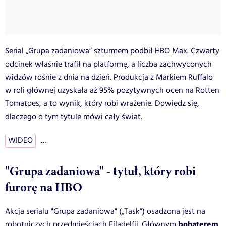
Serial „Grupa zadaniowa” szturmem podbił HBO Max. Czwarty
odcinek właśnie trafił na platformę, a liczba zachwyconych
widzów rośnie z dnia na dzień. Produkcja z Markiem Ruffalo
w roli głównej uzyskała aż 95% pozytywnych ocen na Rotten
Tomatoes, a to wynik, który robi wrażenie. Dowiedz się,
dlaczego o tym tytule mówi cały świat.
WIDEO
…
"Grupa zadaniowa" - tytuł, który robi
furorę na HBO
Akcja serialu "Grupa zadaniowa" („Task”) osadzona jest na
bohaterem
robotniczych przedmieściach Filadelfii. Głównym