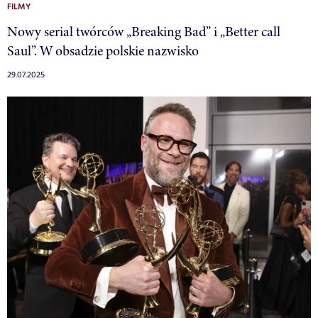
FILMY
Nowy serial twórców „Breaking Bad” i „Better call
Saul”. W obsadzie polskie nazwisko
29.07.2025