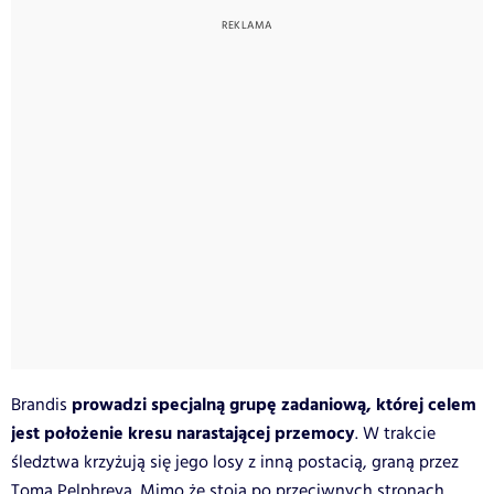
prowadzi specjalną grupę zadaniową, której celem
Brandis
jest położenie kresu narastającej przemocy
. W trakcie
śledztwa krzyżują się jego losy z inną postacią, graną przez
Toma Pelphreya. Mimo że stoją po przeciwnych stronach