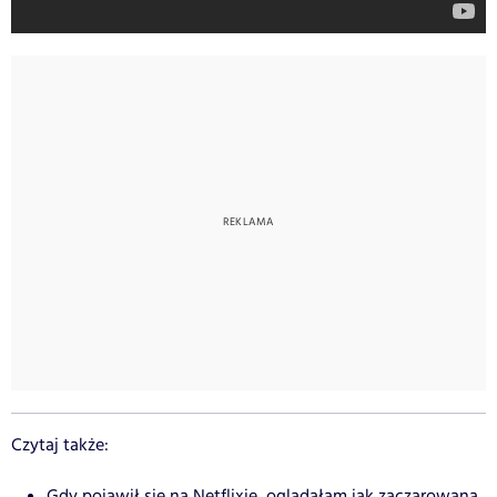
Czytaj także:
Gdy pojawił się na Netflixie, oglądałam jak zaczarowana.