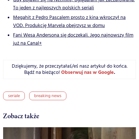
To jeden z najlepszych polskich seriali
Megahit z Pedro Pascalem prosto z kina wkroczył na
VOD. Produkcję Marvela obejrzysz w domu
Fani Wesa Andersona się doczekali. Jego najnowszy film
już na Canal+
Dziękujemy, że przeczytałaś/eś nasz artykuł do końca.
Obserwuj nas w Google
.
Bądź na bieżąco!
seriale
breaking news
Zobacz także