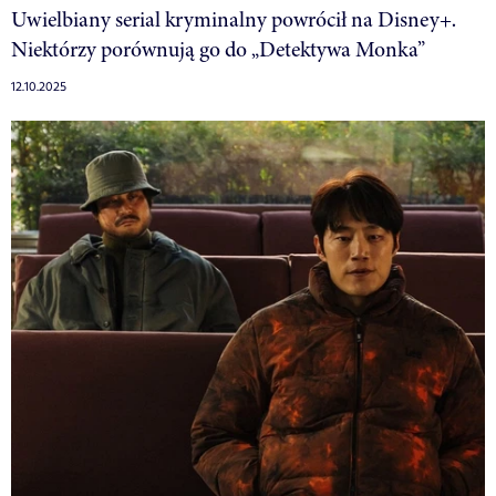
Uwielbiany serial kryminalny powrócił na Disney+.
Niektórzy porównują go do „Detektywa Monka”
12.10.2025