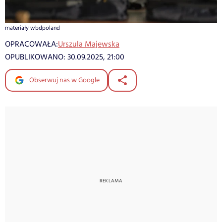
materiały wbdpoland
OPRACOWAŁA:
Urszula Majewska
OPUBLIKOWANO:
30.09.2025, 21:00
Obserwuj nas w Google