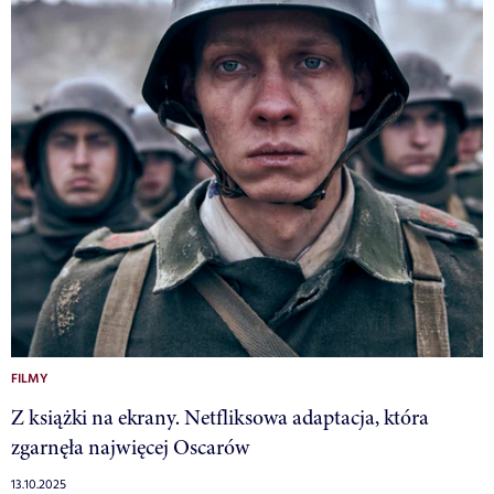
FILMY
Z książki na ekrany. Netfliksowa adaptacja, która
zgarnęła najwięcej Oscarów
13.10.2025