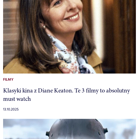
FILMY
Klasyki kina z Diane Keaton. Te 3 filmy to absolutny
must watch
13.10.2025