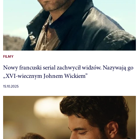
FILMY
Nowy francuski serial zachwycił widzów. Nazywają go
„XVI-wiecznym Johnem Wickiem”
15.10.2025