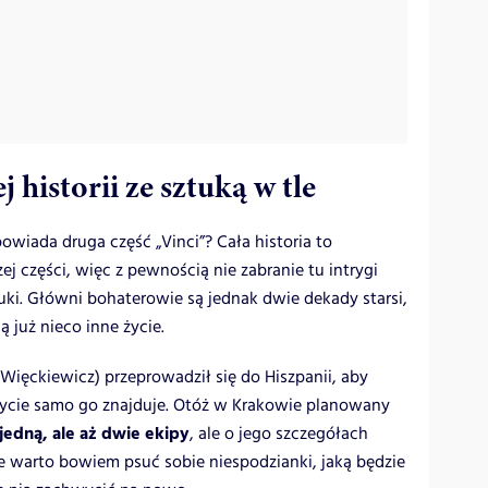
 historii ze sztuką w tle
wiada druga część „Vinci”? Cała historia to
 części, więc z pewnością nie zabranie tu intrygi
tuki. Główni bohaterowie są jednak dwie dekady starsi,
ą już nieco inne życie.
Więckiewicz) przeprowadził się do Hiszpanii, aby
życie samo go znajduje. Otóż w Krakowie planowany
 jedną, ale aż dwie ekipy
, ale o jego szczegółach
Nie warto bowiem psuć sobie niespodzianki, jaką będzie