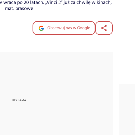
 wraca po 20 latach. „Vinci 2” już za chwilę w kinach,
mat. prasowe
Obserwuj nas w Google