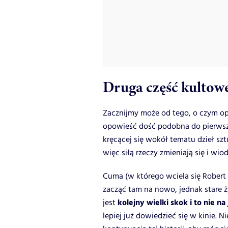
Druga część kultowej
Zacznijmy może od tego, o czym opo
opowieść dość podobna do pierwszej
kręcącej się wokół tematu dzieł sz
więc siłą rzeczy zmieniają się i wiod
Cuma (w którego wciela się Robert 
zacząć tam na nowo, jednak stare 
kolejny wielki skok i to nie na
jest
lepiej już dowiedzieć się w kinie. 