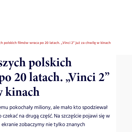
ch polskich filmów wraca po 20 latach. „Vinci 2” już za chwilę w kinach
szych polskich
o 20 latach. „Vinci 2”
w kinach
 temu pokochały miliony, ale mało kto spodziewał
go czekać na drugą część. Na szczęście pojawi się w
a ekranie zobaczymy nie tylko znanych