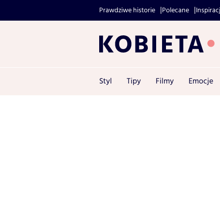
Prawdziwe historie
Polecane
Inspirac
Styl
Tipy
Filmy
Emocje