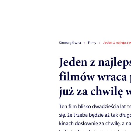
Jeden z najlepszy
Strona główna
Filmy
Jeden z najlep
filmów wraca p
już za chwilę 
Ten film blisko dwadzieścia lat
się, że trzeba będzie aż tak dłu
kinach dosłownie za chwilę, a n