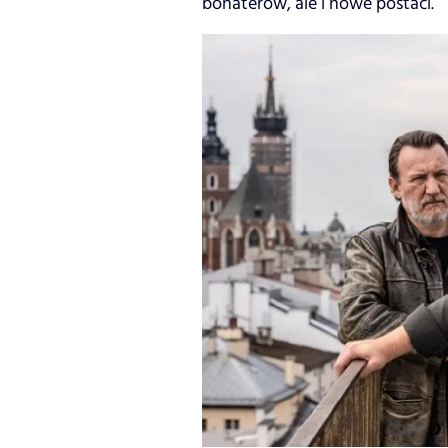
bohaterów, ale i nowe postaci.