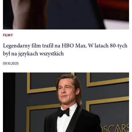
FILMY
Legendarny film trafił na HBO Max. W latach 80-tych
był na językach wszystkich
09.10.2025