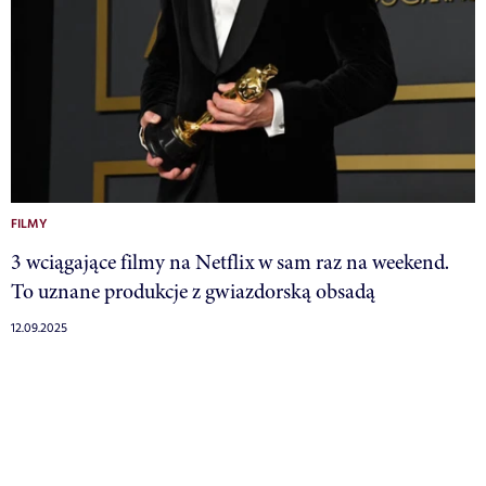
FILMY
3 wciągające filmy na Netflix w sam raz na weekend.
To uznane produkcje z gwiazdorską obsadą
12.09.2025