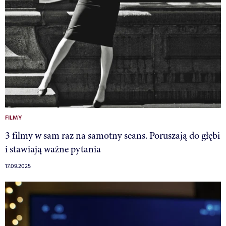
FILMY
3 filmy w sam raz na samotny seans. Poruszają do głębi
i stawiają ważne pytania
17.09.2025