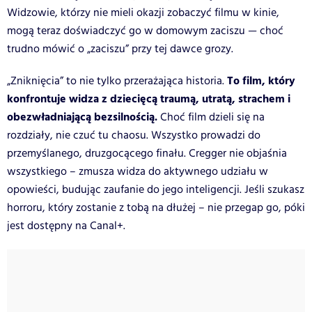
Widzowie, którzy nie mieli okazji zobaczyć filmu w kinie,
mogą teraz doświadczyć go w domowym zaciszu — choć
trudno mówić o „zaciszu” przy tej dawce grozy.
To film, który
„Zniknięcia” to nie tylko przerażająca historia.
konfrontuje widza z dziecięcą traumą, utratą, strachem i
obezwładniającą bezsilnością.
Choć film dzieli się na
rozdziały, nie czuć tu chaosu. Wszystko prowadzi do
przemyślanego, druzgocącego finału. Cregger nie objaśnia
wszystkiego – zmusza widza do aktywnego udziału w
opowieści, budując zaufanie do jego inteligencji. Jeśli szukasz
horroru, który zostanie z tobą na dłużej – nie przegap go, póki
jest dostępny na Canal+.