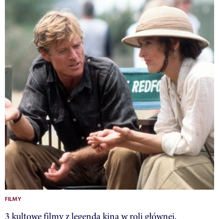
FILMY
3 kultowe filmy z legendą kina w roli głównej.