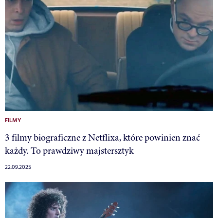
FILMY
3 filmy biograficzne z Netflixa, które powinien znać
każdy. To prawdziwy majstersztyk
22.09.2025