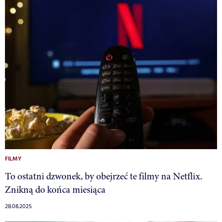
FILMY
To ostatni dzwonek, by obejrzeć te filmy na Netflix.
Znikną do końca miesiąca
28.08.2025