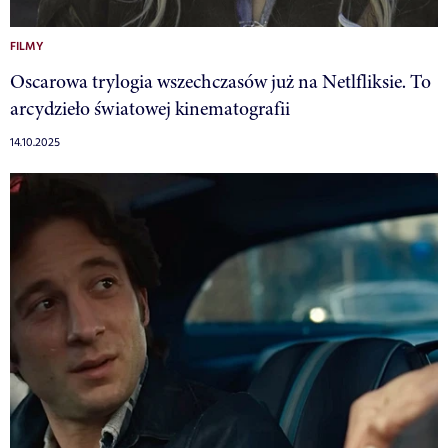
FILMY
Oscarowa trylogia wszechczasów już na Netlfliksie. To
arcydzieło światowej kinematografii
14.10.2025