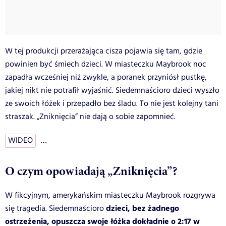
W tej produkcji przerażająca cisza pojawia się tam, gdzie
powinien być śmiech dzieci. W miasteczku Maybrook noc
zapadła wcześniej niż zwykle, a poranek przyniósł pustkę,
jakiej nikt nie potrafił wyjaśnić. Siedemnaścioro dzieci wyszło
ze swoich łóżek i przepadło bez śladu. To nie jest kolejny tani
straszak. „Zniknięcia” nie dają o sobie zapomnieć.
WIDEO
…
O czym opowiadają „Zniknięcia”?
W fikcyjnym, amerykańskim miasteczku Maybrook rozgrywa
dzieci, bez żadnego
się tragedia. Siedemnaścioro
ostrzeżenia, opuszcza swoje łóżka dokładnie o 2:17 w