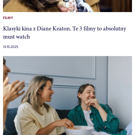
FILMY
Klasyki kina z Diane Keaton. Te 3 filmy to absolutny
must watch
13.10.2025