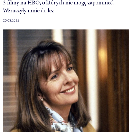
3 filmy na HBO, o których nie mogę zapomnieć.
Wzruszyły mnie do łez
20.09.2025