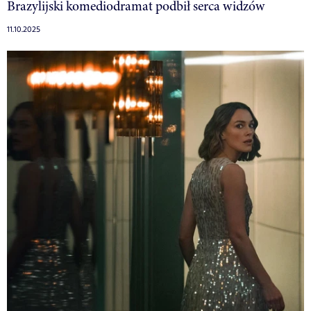
Brazylijski komediodramat podbił serca widzów
11.10.2025