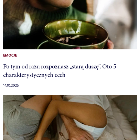
EMOCJE
Po tym od razu rozpoznasz „starą duszę”. Oto 5
charakterystycznych cech
14.10.2025