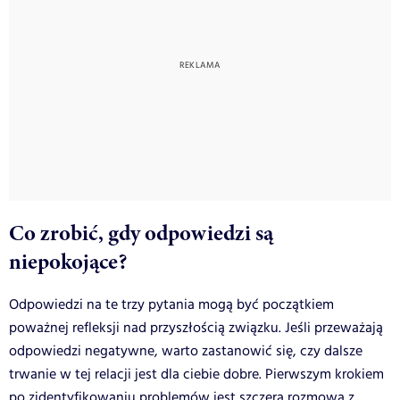
Co zrobić, gdy odpowiedzi są
niepokojące?
Odpowiedzi na te trzy pytania mogą być początkiem
poważnej refleksji nad przyszłością związku. Jeśli przeważają
odpowiedzi negatywne, warto zastanowić się, czy dalsze
trwanie w tej relacji jest dla ciebie dobre. Pierwszym krokiem
po zidentyfikowaniu problemów jest szczera rozmowa z