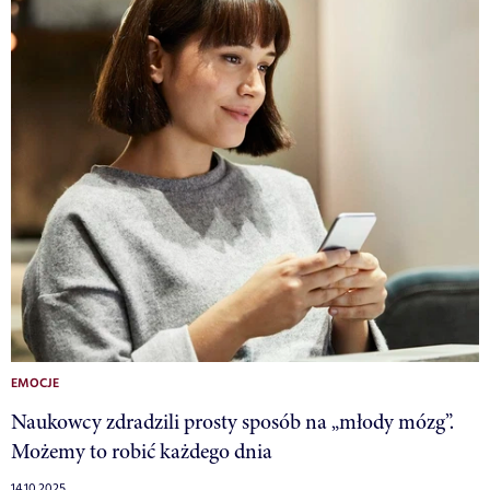
EMOCJE
Naukowcy zdradzili prosty sposób na „młody mózg”.
Możemy to robić każdego dnia
14.10.2025