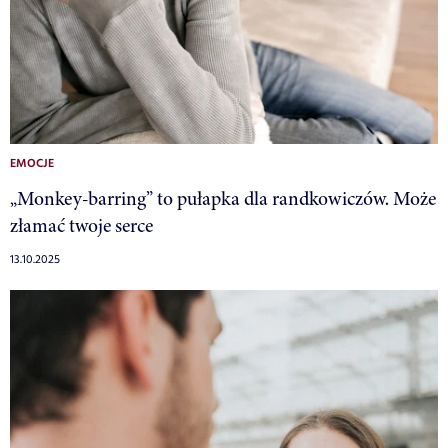
EMOCJE
„Monkey-barring” to pułapka dla randkowiczów. Może
złamać twoje serce
13.10.2025