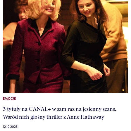
EMOCJE
3 tytuły na CANAL+ w sam raz na jesienny seans.
Wśród nich głośny thriller z Anne Hathaway
12.10.2025