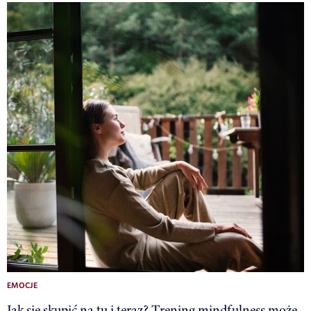
EMOCJE
Jak się skupić na tu i teraz? Trening mindfulness może