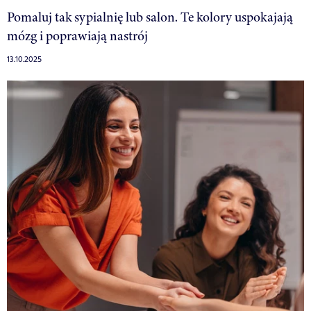
Pomaluj tak sypialnię lub salon. Te kolory uspokajają
mózg i poprawiają nastrój
13.10.2025