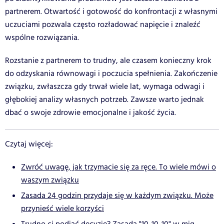
partnerem. Otwartość i gotowość do konfrontacji z własnymi
uczuciami pozwala często rozładować napięcie i znaleźć
wspólne rozwiązania.
Rozstanie z partnerem to trudny, ale czasem konieczny krok
do odzyskania równowagi i poczucia spełnienia. Zakończenie
związku, zwłaszcza gdy trwał wiele lat, wymaga odwagi i
głębokiej analizy własnych potrzeb. Zawsze warto jednak
dbać o swoje zdrowie emocjonalne i jakość życia.
Czytaj więcej:
Zwróć uwagę, jak trzymacie się za ręce. To wiele mówi o
waszym związku
Zasada 24 godzin przydaje się w każdym związku. Może
przynieść wiele korzyści