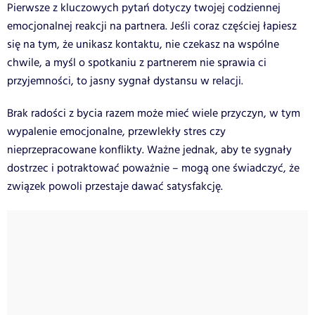
Pierwsze z kluczowych pytań dotyczy twojej codziennej
emocjonalnej reakcji na partnera. Jeśli coraz częściej łapiesz
się na tym, że unikasz kontaktu, nie czekasz na wspólne
chwile, a myśl o spotkaniu z partnerem nie sprawia ci
przyjemności, to jasny sygnał dystansu w relacji.
Brak radości z bycia razem może mieć wiele przyczyn, w tym
wypalenie emocjonalne, przewlekły stres czy
nieprzepracowane konflikty. Ważne jednak, aby te sygnały
dostrzec i potraktować poważnie – mogą one świadczyć, że
związek powoli przestaje dawać satysfakcję.