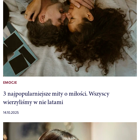
EMOCJE
3 najpopularniejsze mity o miłości. Wszyscy
wierzyliśmy w nie latami
14.10.2025