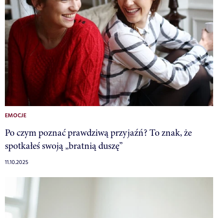
EMOCJE
Po czym poznać prawdziwą przyjaźń? To znak, że
spotkałeś swoją „bratnią duszę”
11.10.2025